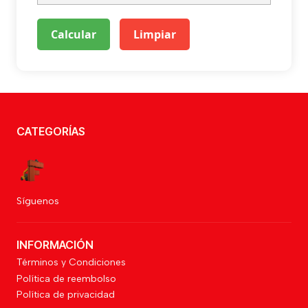
Calcular
Limpiar
CATEGORÍAS
Síguenos
INFORMACIÓN
Términos y Condiciones
Política de reembolso
Política de privacidad