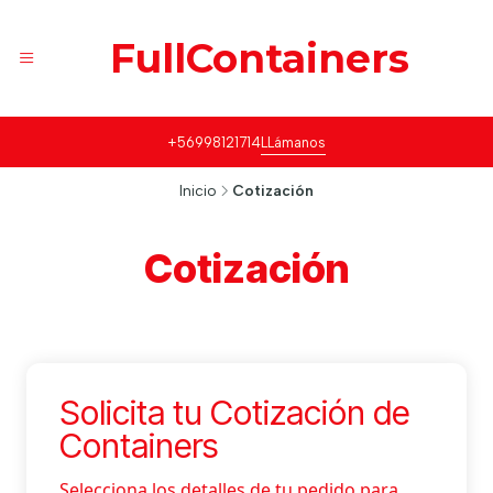
FullContainers
+56998121714
LLámanos
Inicio
Cotización
Cotización
Solicita tu Cotización de
Containers
Selecciona los detalles de tu pedido para