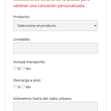
obtener una cotización personalizada.
Producto:
Unidades:
Incluye transporte:
Sí
No
Descarga a piso:
Sí
No
Kilómetros fuera del radio urbano: