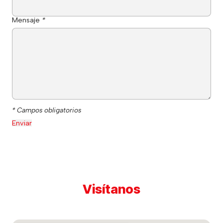
Mensaje
*
* Campos obligatorios
Visítanos